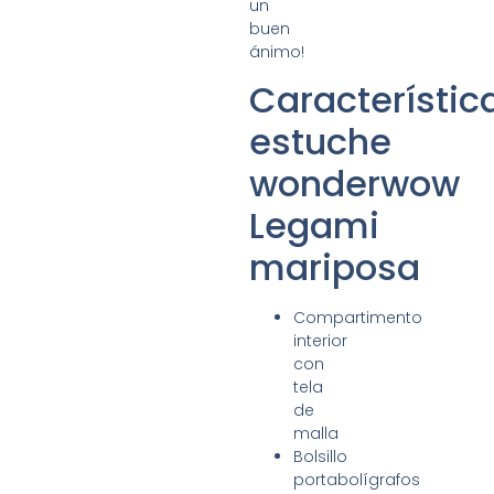
un
buen
ánimo!
Característic
estuche
wonderwow
Legami
mariposa
Compartimento
interior
con
tela
de
malla
Bolsillo
portabolígrafos