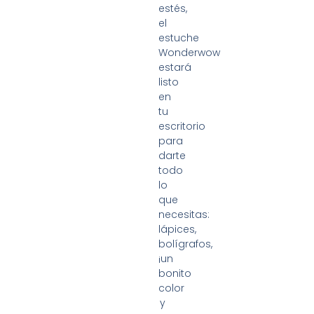
estés,
el
estuche
Wonderwow
estará
listo
en
tu
escritorio
para
darte
todo
lo
que
necesitas:
lápices,
bolígrafos,
¡un
bonito
color
y