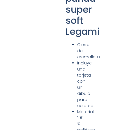
super
soft
Legami
Cierre
de
cremallera
Incluye
una
tarjeta
con
un
dibujo
para
colorear
Material:
100
%
poliéster