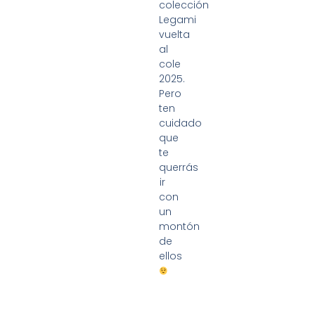
colección
Legami
vuelta
al
cole
2025.
Pero
ten
cuidado
que
te
querrás
ir
con
un
montón
de
ellos