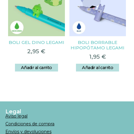
BOLI GEL DINO LEGAMI
BOLI BORRABLE
HIPOPÓTAMO LEGAMI
2,95
€
1,95
€
Añadir al carrito
Añadir al carrito
Legal
Aviso legal
Condiciones de compra
Envíos y devoluciones