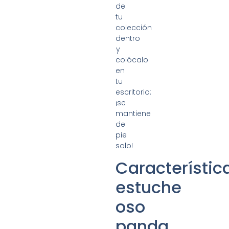
de
tu
colección
dentro
y
colócalo
en
tu
escritorio:
¡se
mantiene
de
pie
solo!
Característic
estuche
oso
panda