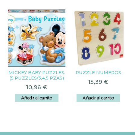
MICKEY BABY PUZZLES.
PUZZLE NUMEROS
(5 PUZZLES/3,4,5 PZAS)
15,39
€
10,96
€
Añadir al carrito
Añadir al carrito