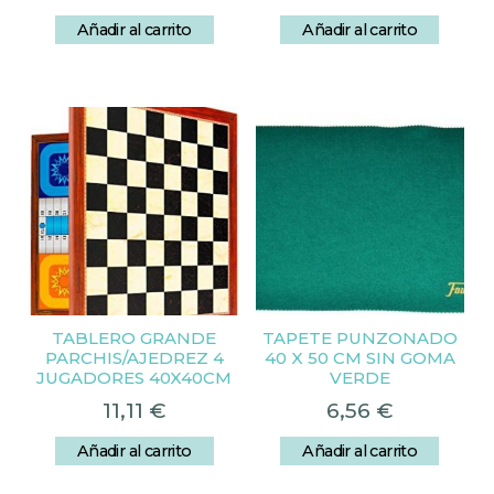
Añadir al carrito
Añadir al carrito
TABLERO GRANDE
TAPETE PUNZONADO
PARCHIS/AJEDREZ 4
40 X 50 CM SIN GOMA
JUGADORES 40X40CM
VERDE
11,11
€
6,56
€
Añadir al carrito
Añadir al carrito