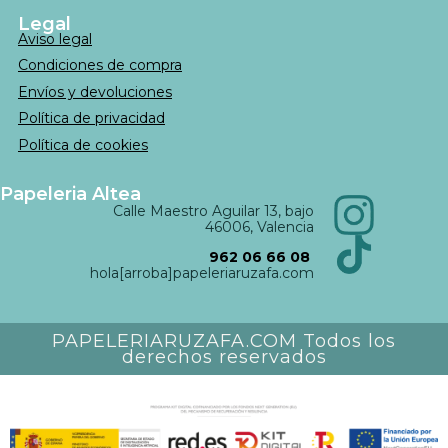
Legal
Aviso legal
Condiciones de compra
Envíos y devoluciones
Política de privacidad
Política de cookies
Papeleria Altea
Calle Maestro Aguilar 13, bajo
46006, Valencia
962 06 66 08
hola[arroba]papeleriaruzafa.com
PAPELERIARUZAFA.COM Todos los
derechos reservados