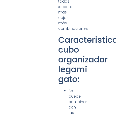
todas:
¡cuantas
más
cajas,
más
combinaciones!
Caracteristic
cubo
organizador
legami
gato:
Se
puede
combinar
con
las