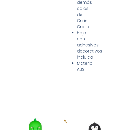
demás
cajas
de
Cutie
Cubie
Hoja
con
adhesivos
decorativos
incluida
Material:
ABS
Productos relacionados