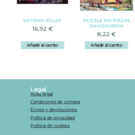
SISTEMA SOLAR
PUZZLE 100 PIEZAS
DINOSAURIOS
16,92
€
8,22
€
Añadir al carrito
Añadir al carrito
Legal
Aviso legal
Condiciones de compra
Envíos y devoluciones
Política de privacidad
Política de cookies