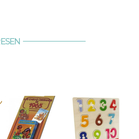
RESEN
s