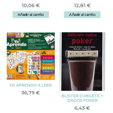
10,06
€
12,81
€
Añadir al carrito
Añadir al carrito
YO APRENDO A LEER
36,79
€
BLISTER CUBILETE +
DADOS POKER
6,43
€