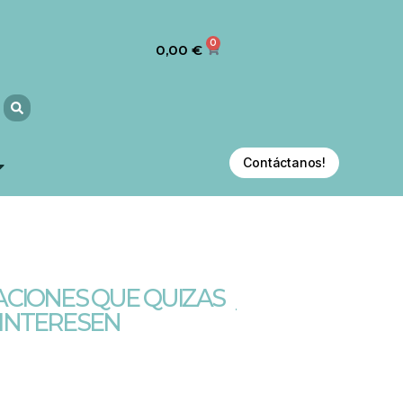
0
0,00
€
Contáctanos!
CIONES QUE QUIZAS
 INTERESEN