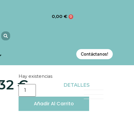
0,00
€
0
Contáctanos!
Hay existencias
,32
€
S
DETALLES
Añadir Al Carrito