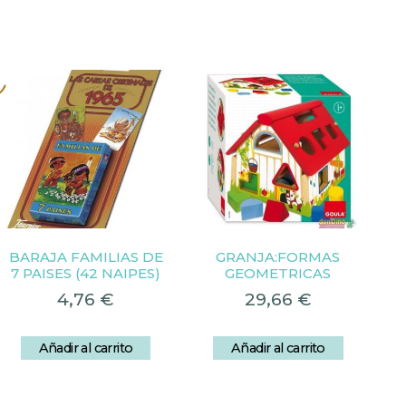
s
BARAJA FAMILIAS DE
GRANJA:FORMAS
7 PAISES (42 NAIPES)
GEOMETRICAS
4,76
€
29,66
€
Añadir al carrito
Añadir al carrito