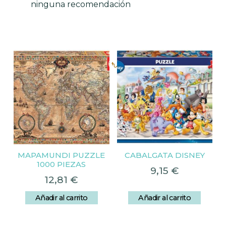
ninguna recomendación
Productos relacionados
MAPAMUNDI PUZZLE
CABALGATA DISNEY
1000 PIEZAS
9,15
€
12,81
€
Añadir al carrito
Añadir al carrito