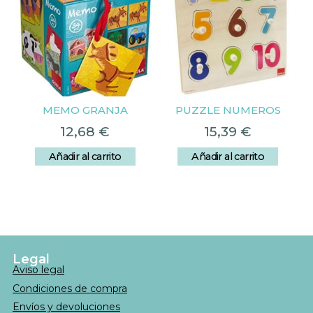
MEMO GRANJA
PUZZLE NUMEROS
12,68
€
15,39
€
Añadir al carrito
Añadir al carrito
Legal
Aviso legal
Condiciones de compra
Envíos y devoluciones