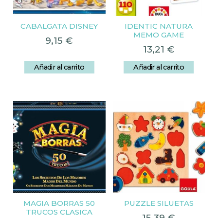
CABALGATA DISNEY
IDENTIC NATURA
MEMO GAME
9,15
€
13,21
€
Añadir al carrito
Añadir al carrito
MAGIA BORRAS 50
PUZZLE SILUETAS
TRUCOS CLASICA
15,39
€