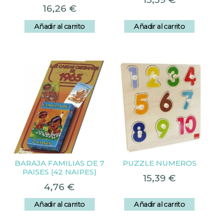
16,26
€
Añadir al carrito
Añadir al carrito
BARAJA FAMILIAS DE 7
PUZZLE NUMEROS
PAISES (42 NAIPES)
15,39
€
4,76
€
Añadir al carrito
Añadir al carrito