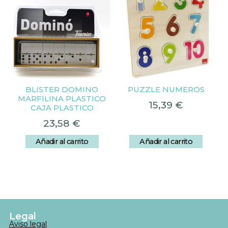
BLISTER DOMINO
PUZZLE NUMEROS
MARFILINA PLASTICO
15,39
€
CAJA PLASTICO
23,58
€
Añadir al carrito
Añadir al carrito
Legal
Aviso legal