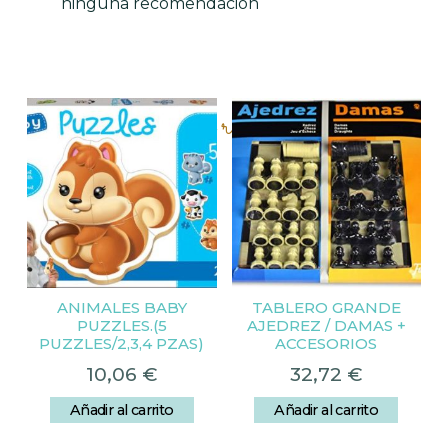
ninguna recomendación
Productos relacionados
ANIMALES BABY
TABLERO GRANDE
PUZZLES.(5
AJEDREZ / DAMAS +
PUZZLES/2,3,4 PZAS)
ACCESORIOS
10,06
€
32,72
€
Añadir al carrito
Añadir al carrito