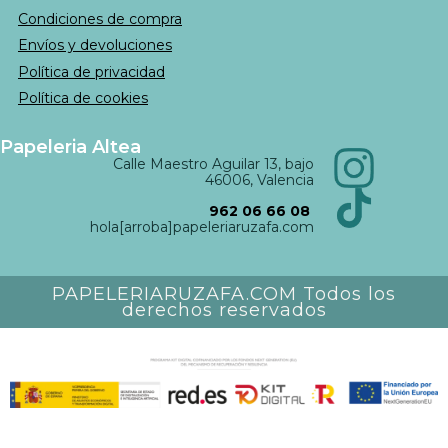
Condiciones de compra
Envíos y devoluciones
Política de privacidad
Política de cookies
Papeleria Altea
Calle Maestro Aguilar 13, bajo
46006, Valencia
962 06 66 08
hola[arroba]papeleriaruzafa.com
PAPELERIARUZAFA.COM Todos los
derechos reservados