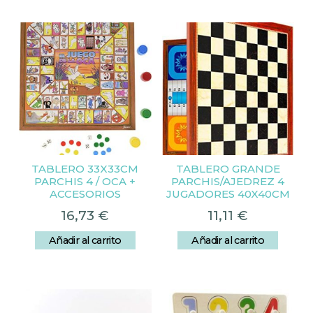
TABLERO 33X33CM
TABLERO GRANDE
PARCHIS 4 / OCA +
PARCHIS/AJEDREZ 4
ACCESORIOS
JUGADORES 40X40CM
16,73
€
11,11
€
Añadir al carrito
Añadir al carrito